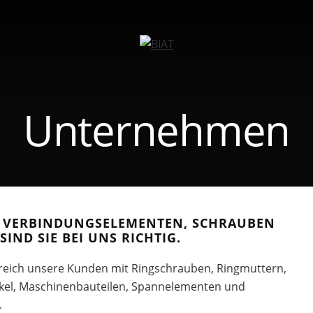
Unternehmen
CH VERBINDUNGSELEMENTEN, SCHRAUBEN
IND SIE BEI UNS RICHTIG.
olgreich unsere Kunden mit Ringschrauben, Ringmuttern,
äkel, Maschinenbauteilen, Spannelementen und
.