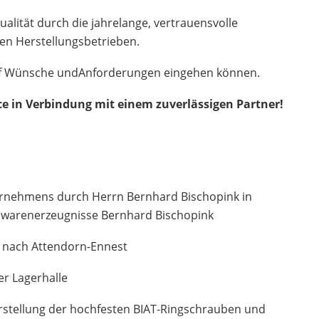
alität durch die jahrelange, vertrauensvolle
en Herstellungsbetrieben.
l auf Wünsche undAnforderungen eingehen können.
ice in Verbindung mit einem zuverlässigen Partner!
nehmens durch Herrn Bernhard Bischopink in
enwarenerzeugnisse Bernhard Bischopink
nach Attendorn-Ennest
er Lagerhalle
rstellung der hochfesten BIAT-Ringschrauben und