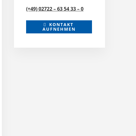
(+49) 02722 – 63 54 33 – 0
KONTAKT
AUFNEHMEN