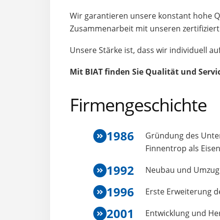
Wir garantieren unsere konstant hohe Qu
Zusammenarbeit mit unseren zertifiziert
Unsere Stärke ist, dass wir individuel
Mit BIAT finden Sie Qualität und Serv
Firmengeschichte
1986
Gründung des Unter
Finnentrop als Eis
1992
Neubau und Umzug 
1996
Erste Erweiterung d
2001
Entwicklung und He