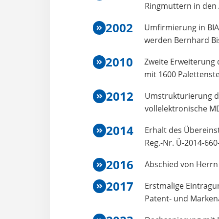
Ringmuttern in den
2002
Umfirmierung in BI
werden Bernhard Bis
2010
Zweite Erweiterung 
mit 1600 Palettenste
2012
Umstrukturierung de
vollelektronische M
2014
Erhalt des Übereins
Reg.-Nr. Ü-2014-660
2016
Abschied von Herr
2017
Erstmalige Eintrag
Patent- und Marken