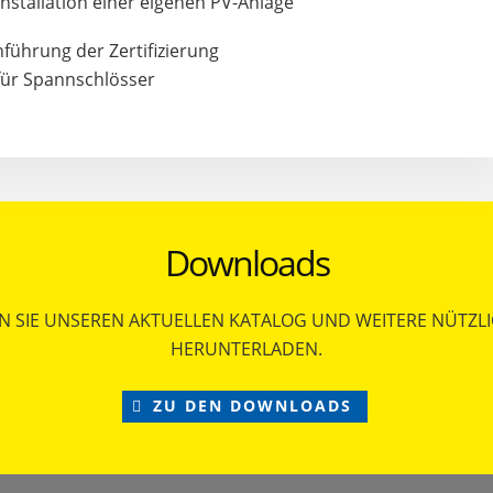
nstallation einer eigenen PV-Anlage
nführung der Zertifizierung
für Spannschlösser
Downloads
N SIE UNSEREN AKTUELLEN KATALOG UND WEITERE NÜTZL
HERUNTERLADEN.
ZU DEN DOWNLOADS